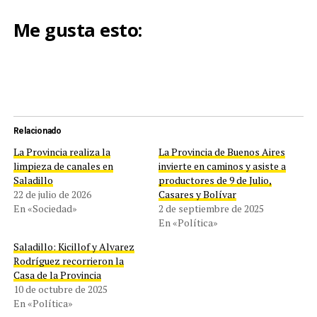
Me gusta esto:
Relacionado
La Provincia realiza la
La Provincia de Buenos Aires
limpieza de canales en
invierte en caminos y asiste a
Saladillo
productores de 9 de Julio,
22 de julio de 2026
Casares y Bolívar
En «Sociedad»
2 de septiembre de 2025
En «Política»
Saladillo: Kicillof y Alvarez
Rodríguez recorrieron la
Casa de la Provincia
10 de octubre de 2025
En «Política»