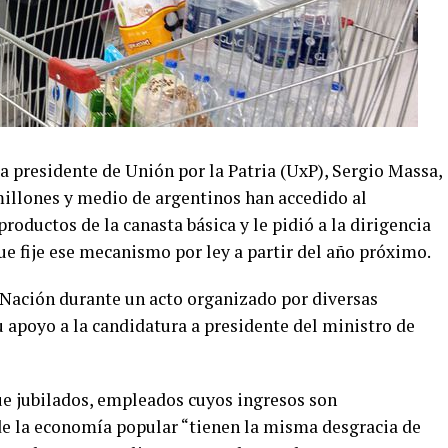
a presidente de Unión por la Patria (UxP), Sergio Massa,
millones y medio de argentinos han accedido al
roductos de la canasta básica y le pidió a la dirigencia
e fije ese mecanismo por ley a partir del año próximo.
 Nación durante un acto organizado por diversas
 apoyo a la candidatura a presidente del ministro de
ue jubilados, empleados cuyos ingresos son
 de la economía popular “tienen la misma desgracia de