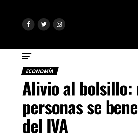
ECONOMÍA
Alivio al bolsillo
personas se bene
del IVA