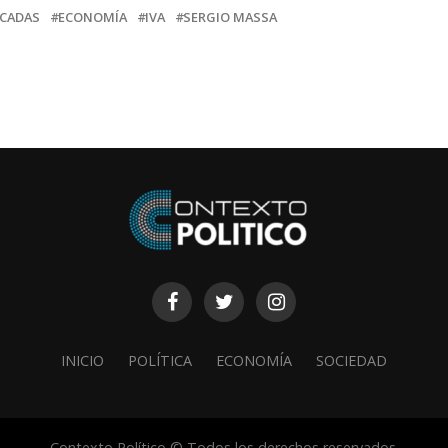
CADAS
ECONOMÍA
IVA
SERGIO MASSA
INICIO
POLÍTICA
ECONOMÍA
SOCIEDAD
Contexto Político © Todos los derechos reservados.