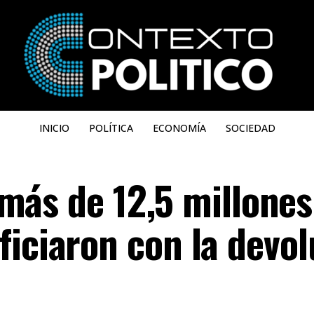
INICIO
POLÍTICA
ECONOMÍA
SOCIEDAD
: más de 12,5 millone
ficiaron con la devol