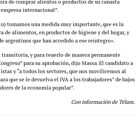
ora de comprar alientos o productos de su canasta
 empresa internacional”.
reto) tomamos una medida muy importante, que es la
ca de alimentos, en productos de higiene y del hogar, y
e argentinos que han accedido a ese reintegro».
 transitoria, y para tenerlo de manera permanente
ongreso” para su aprobación, dijo Massa. El candidato a
listas y “a todos los sectores, que nos movilicemos al
ra que se le devuelva el IVA a los trabajadores” de bajos
jadores de la economía popular”.
Con información de Télam.