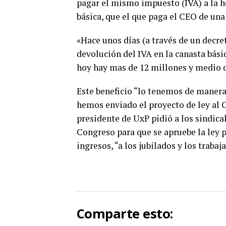
pagar el mismo impuesto (IVA) a la h
básica, que el que paga el CEO de una
«Hace unos días (a través de un dec
devolución del IVA en la canasta bási
hoy hay mas de 12 millones y medio d
Este beneficio “lo tenemos de manera
hemos enviado el proyecto de ley al C
presidente de UxP pidió a los sindica
Congreso para que se apruebe la ley pa
ingresos, “a los jubilados y los traba
Comparte esto: