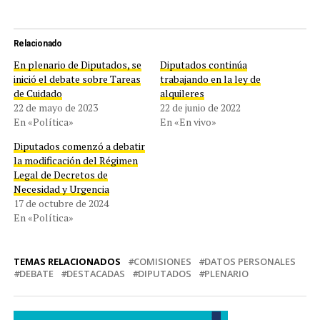
Relacionado
En plenario de Diputados, se
Diputados continúa
inició el debate sobre Tareas
trabajando en la ley de
de Cuidado
alquileres
22 de mayo de 2023
22 de junio de 2022
En «Política»
En «En vivo»
Diputados comenzó a debatir
la modificación del Régimen
Legal de Decretos de
Necesidad y Urgencia
17 de octubre de 2024
En «Política»
TEMAS RELACIONADOS
COMISIONES
DATOS PERSONALES
DEBATE
DESTACADAS
DIPUTADOS
PLENARIO