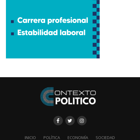
INICIO
POLÍTICA
ECONOMÍA
SOCIEDAD