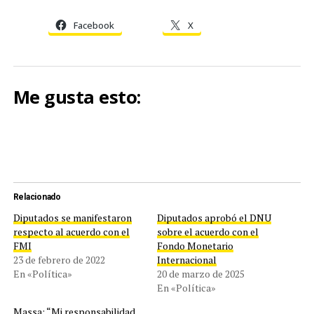
Facebook
X
Me gusta esto:
Relacionado
Diputados se manifestaron
Diputados aprobó el DNU
respecto al acuerdo con el
sobre el acuerdo con el
FMI
Fondo Monetario
23 de febrero de 2022
Internacional
En «Política»
20 de marzo de 2025
En «Política»
Massa: “Mi responsabilidad