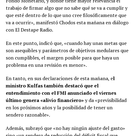
Fondo Monetario, y donde tiene mayor relevancia el
trabajo de firmar algo que no sabe qué se va a cumplir y
que esté dentro de lo que uno cree filosóficamente que
va a ocurrir», manifestó Chodos esta mañana en diálogo
con El Destape Radio.
En este punto, indicó que, «cuando hay unas metas que
son asequibles y parámetros de objetivos medulares que
son cumplibles, el margen posible para que haya un
problema en una revisión es menor».
En tanto, en sus declaraciones de esta mañana, e
l
ministro Kulfas también destacó que el
entendimiento con el FMI anunciado el viernes
último genera «alivio financiero»
y da «previsibilidad
en los próximos años y la posibilidad de tener un
sendero razonable».
Además, subrayó que «no hay ningún ajuste del gasto»
sino «un sendero de reducción del déficit fiscal que