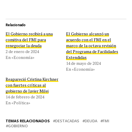
Relacionado
El Gobierno recibirá a una
El Gobierno alcanzó un
comitiva del FMI para
acuerdo con el FMI en el
renegociar la deuda
marco de la octava revisión
2 de enero de 2024
del Programa de Facilidades
En «Economía»
Extendidas
14 de mayo de 2024
En «Economía»
Reapareció Cristina Kirchner
con fuertes críticas al
gobierno de Javier Milei
14 de febrero de 2024
En «Política»
TEMAS RELACIONADOS
DESTACADAS
DEUDA
FMI
GOBIERNO