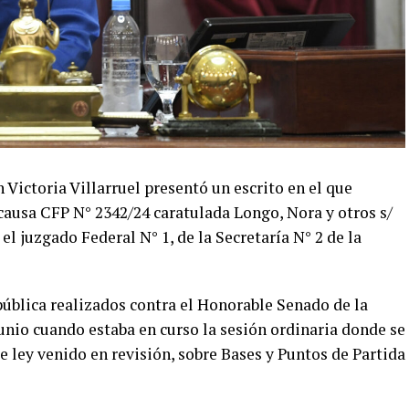
 Victoria Villarruel presentó un escrito en el que
a causa CFP N° 2342/24 caratulada Longo, Nora y otros s/
l juzgado Federal N° 1, de la Secretaría N° 2 de la
pública realizados contra el Honorable Senado de la
unio cuando estaba en curso la sesión ordinaria donde se
e ley venido en revisión, sobre Bases y Puntos de Partida