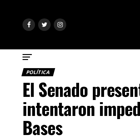
POLÍTICA
El Senado presen
intentaron impedi
Bases