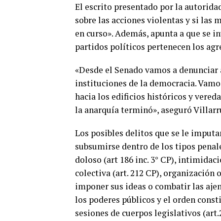
El escrito presentado por la autorid
sobre las acciones violentas y si las 
en curso». Además, apunta a que se in
partidos políticos pertenecen los agr
«Desde el Senado vamos a denunciar a
instituciones de la democracia. Vamo
hacia los edificios históricos y vered
la anarquía terminó», aseguró Villarr
Los posibles delitos que se le imputa
subsumirse dentro de los tipos penales
doloso (art 186 inc. 3° CP), intimidaci
colectiva (art. 212 CP), organización
imponer sus ideas o combatir las ajena
los poderes públicos y el orden consti
sesiones de cuerpos legislativos (art.