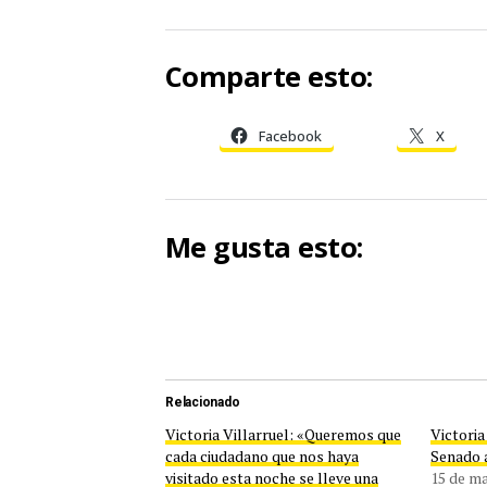
Comparte esto:
Facebook
X
Me gusta esto:
Relacionado
Victoria Villarruel: «Queremos que
Victoria
cada ciudadano que nos haya
Senado 
visitado esta noche se lleve una
15 de m