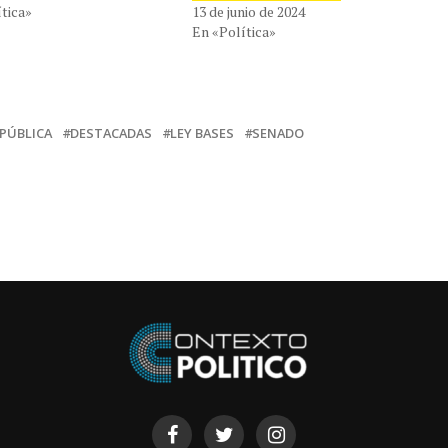
tica»
13 de junio de 2024
En «Política»
 PÚBLICA
DESTACADAS
LEY BASES
SENADO