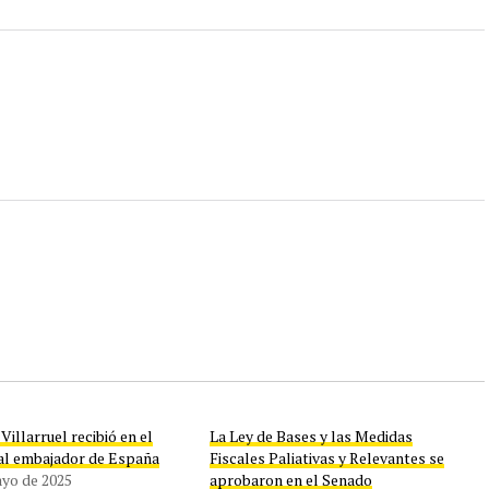
 Villarruel recibió en el
La Ley de Bases y las Medidas
al embajador de España
Fiscales Paliativas y Relevantes se
ayo de 2025
aprobaron en el Senado