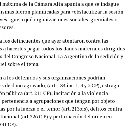
ad máxima de la Cámara Alta apunta a que se indague
mismas fueron planificadas para «obstaculizar la sesión
vestigue a qué organizaciones sociales, gremiales o
esores.
 los delincuentes que ayer atentaron contra las
s a hacerles pagar todos los daños materiales dirigidos
as del Congreso Nacional. La Argentina de la sedición y
uel sobre el tema.
n a los detenidos y sus organizaciones podrían
 de daño agravado, (art. 184 inc. 1, 4 y 5 CP), estrago
ón pública (art. 211 CP), incitación a la violencia
 o pertenencia a agrupaciones que tengan por objeto
s por la fuerza o el temor (art. 213bis), delitos contra
tucional (art 226 C.P) y perturbación del orden en
241 CP).