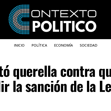
INICIO
POLÍTICA
ECONOMÍA
SOCIEDAD
tó querella contra q
r la sanción de la L