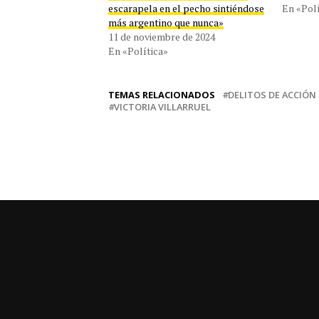
escarapela en el pecho sintiéndose
En «Polí
más argentino que nunca»
11 de noviembre de 2024
En «Política»
TEMAS RELACIONADOS
DELITOS DE ACCIÓN
VICTORIA VILLARRUEL