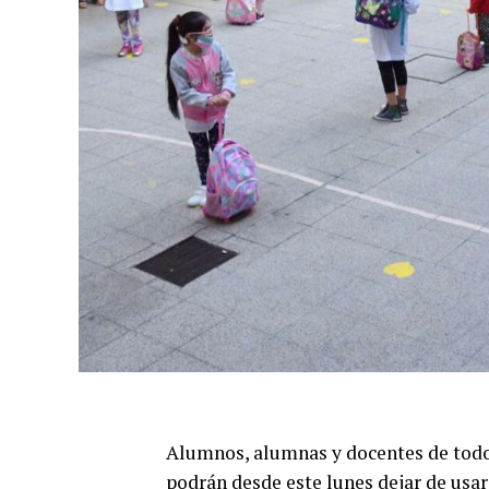
Alumnos, alumnas y docentes de todos
podrán desde este lunes dejar de usar