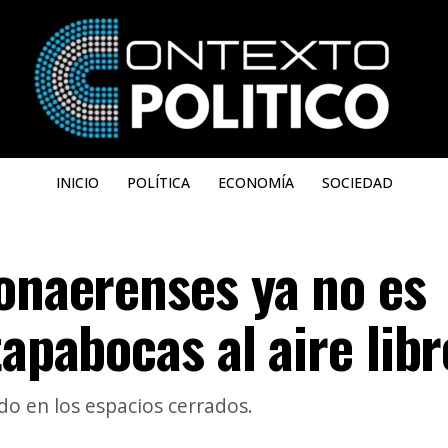
INICIO
POLÍTICA
ECONOMÍA
SOCIEDAD
bonaerenses ya no es
tapabocas al aire libr
ado en los espacios cerrados.