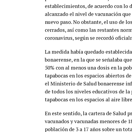
establecimientos, de acuerdo con lo 
alcanzado el nivel de vacunación que 
nuevo paso. No obstante, el uso de lo
cerrados, así como las restantes nor
coronavirus, según se recordó oficial
La medida había quedado establecida
bonaerense, en la que se señalaba que
50% con al menos una dosis en la pobl
tapabocas en los espacios abiertos de
el Ministerio de Salud bonaerense in
de todos los niveles educativos de la 
tapabocas en los espacios al aire libre
En este sentido, la cartera de Salud p
vacunados y vacunadas menores de 18 
población de 3 a 17 años sobre un total