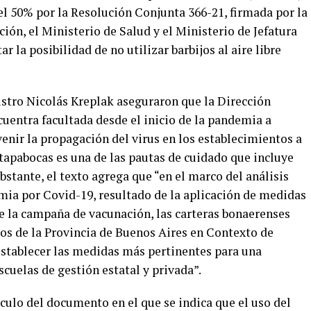
el 50% por la Resolución Conjunta 366-21, firmada por la
ión, el Ministerio de Salud y el Ministerio de Jefatura
r la posibilidad de no utilizar barbijos al aire libre
istro Nicolás Kreplak aseguraron que la Dirección
uentra facultada desde el inicio de la pandemia a
enir la propagación del virus en los establecimientos a
e tapabocas es una de las pautas de cuidado que incluye
bstante, el texto agrega que “en el marco del análisis
emia por Covid-19, resultado de la aplicación de medidas
de la campaña de vacunación, las carteras bonaerenses
s de la Provincia de Buenos Aires en Contexto de
stablecer las medidas más pertinentes para una
scuelas de gestión estatal y privada”.
culo del documento en el que se indica que el uso del