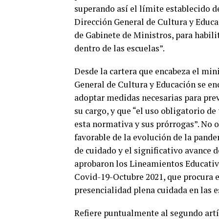
superando así el límite establecido d
Dirección General de Cultura y Educac
de Gabinete de Ministros, para habilita
dentro de las escuelas”.
Desde la cartera que encabeza el min
General de Cultura y Educación se enc
adoptar medidas necesarias para prev
su cargo, y que “el uso obligatorio d
esta normativa y sus prórrogas”. No o
favorable de la evolución de la pand
de cuidado y el significativo avance 
aprobaron los Lineamientos Educativo
Covid-19-Octubre 2021, que procura e
presencialidad plena cuidada en las e
Refiere puntualmente al segundo artí