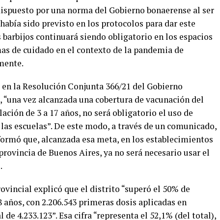
dispuesto por una norma del Gobierno bonaerense al ser
había sido previsto en los protocolos para dar este
s barbijos continuará siendo obligatorio en los espacios
mas de cuidado en el contexto de la pandemia de
mente.
 en la Resolución Conjunta 366/21 del Gobierno
, “una vez alcanzada una cobertura de vacunación del
ación de 3 a 17 años, no será obligatorio el uso de
 las escuelas”. De este modo, a través de un comunicado,
formó que, alcanzada esa meta, en los establecimientos
provincia de Buenos Aires, ya no será necesario usar el
.
rovincial explicó que el distrito “superó el 50% de
años, con 2.206.543 primeras dosis aplicadas en
 de 4.233.123”. Esa cifra “representa el 52,1% (del total),