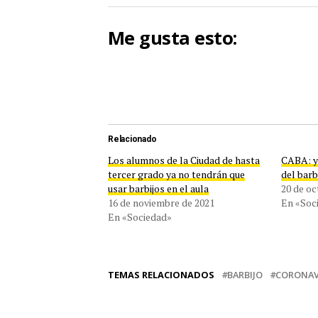
Me gusta esto:
Relacionado
Los alumnos de la Ciudad de hasta
CABA: ya
tercer grado ya no tendrán que
del barbi
usar barbijos en el aula
20 de oc
16 de noviembre de 2021
En «Soc
En «Sociedad»
TEMAS RELACIONADOS
BARBIJO
CORONAV