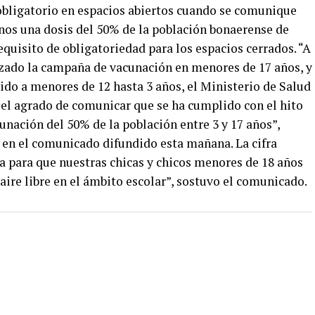
obligatorio en espacios abiertos cuando se comunique
nos una dosis del 50% de la población bonaerense de
equisito de obligatoriedad para los espacios cerrados. “A
ado la campaña de vacunación en menores de 17 años, y
do a menores de 12 hasta 3 años, el Ministerio de Salud
 el agrado de comunicar que se ha cumplido con el hito
unación del 50% de la población entre 3 y 17 años”,
e en el comunicado difundido esta mañana. La cifra
a para que nuestras chicas y chicos menores de 18 años
 aire libre en el ámbito escolar”, sostuvo el comunicado.