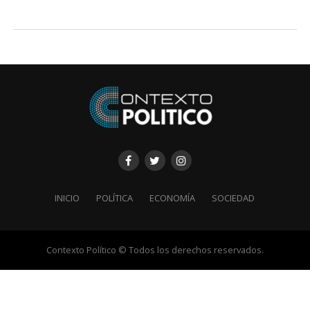
INICIO
POLÍTICA
ECONOMÍA
SOCIEDAD
Contexto Político © Todos los derechos reservados.