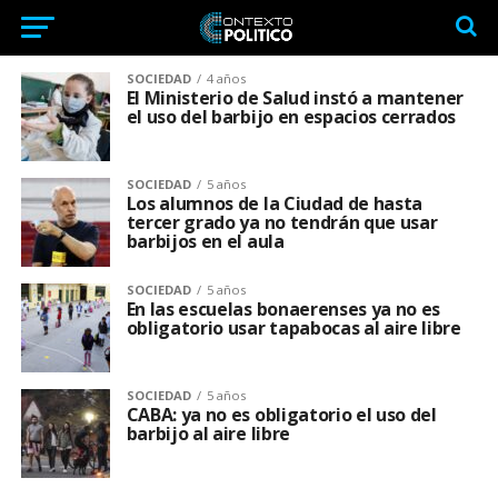
SOCIEDAD
4 años
El Ministerio de Salud instó a mantener
el uso del barbijo en espacios cerrados
SOCIEDAD
5 años
Los alumnos de la Ciudad de hasta
tercer grado ya no tendrán que usar
barbijos en el aula
SOCIEDAD
5 años
En las escuelas bonaerenses ya no es
obligatorio usar tapabocas al aire libre
SOCIEDAD
5 años
CABA: ya no es obligatorio el uso del
barbijo al aire libre