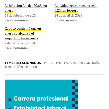
La inflación fue del 20,6% en
Actividad económica: creció
enero
0,2% en febrero
14 de febrero de 2024
24 de abril de 2023
En «Economía»
En «Economía»
Caputo confirmó que en
enero se alcanzó el
«equilibrio financiero»
7 de febrero de 2024
En «Economía»
TEMAS RELACIONADOS
BCRA
DESTACADAS
ECONOMÍA
INFLACIÓN
PRECIOS