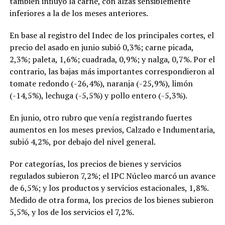
también influyó la carne, con alzas sensiblemente
inferiores a la de los meses anteriores.
En base al registro del Indec de los principales cortes, el
precio del asado en junio subió 0,3%; carne picada,
2,3%; paleta, 1,6%; cuadrada, 0,9%; y nalga, 0,7%. Por el
contrario, las bajas más importantes correspondieron al
tomate redondo (-26,4%), naranja (-25,9%), limón
(-14,5%), lechuga (-5,5%) y pollo entero (-5,3%).
En junio, otro rubro que venía registrando fuertes
aumentos en los meses previos, Calzado e Indumentaria,
subió 4,2%, por debajo del nivel general.
Por categorías, los precios de bienes y servicios
regulados subieron 7,2%; el IPC Núcleo marcó un avance
de 6,5%; y los productos y servicios estacionales, 1,8%.
Medido de otra forma, los precios de los bienes subieron
5,5%, y los de los servicios el 7,2%.