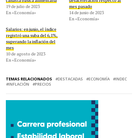
canasta básica alimentaria
desaceleración respecto al
19 de julio de 2023
mes pasado
En «Economía»
14 de junio de 2023
En «Economía»
Salarios: en junio, el índice
registró una suba del 6,1%,
superando la inflación del
mes
10 de agosto de 2023
En «Economía»
TEMAS RELACIONADOS
DESTACADAS
ECONOMÍA
INDEC
INFLACIÓN
PRECIOS