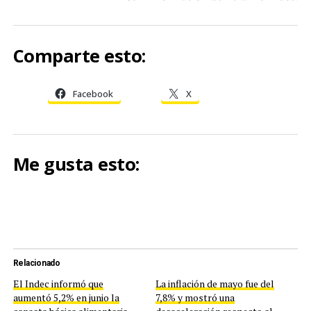
Comparte esto:
Facebook
X
Me gusta esto:
Relacionado
El Indec informó que
La inflación de mayo fue del
aumentó 5,2% en junio la
7,8% y mostró una