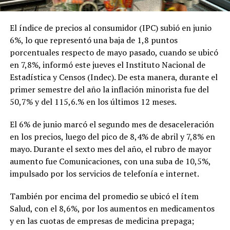
El índice de precios al consumidor (IPC) subió en junio
6%, lo que representó una baja de 1,8 puntos
porcentuales respecto de mayo pasado, cuando se ubicó
en 7,8%, informó este jueves el Instituto Nacional de
Estadística y Censos (Indec). De esta manera, durante el
primer semestre del año la inflación minorista fue del
50,7% y del 115,6.% en los últimos 12 meses.
El 6% de junio marcó el segundo mes de desaceleración
en los precios, luego del pico de 8,4% de abril y 7,8% en
mayo. Durante el sexto mes del año, el rubro de mayor
aumento fue Comunicaciones, con una suba de 10,5%,
impulsado por los servicios de telefonía e internet.
También por encima del promedio se ubicó el ítem
Salud, con el 8,6%, por los aumentos en medicamentos
y en las cuotas de empresas de medicina prepaga;