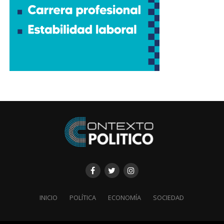
INICIO
POLÍTICA
ECONOMÍA
SOCIEDAD