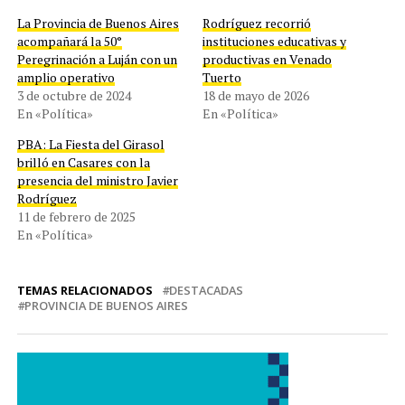
La Provincia de Buenos Aires
Rodríguez recorrió
acompañará la 50°
instituciones educativas y
Peregrinación a Luján con un
productivas en Venado
amplio operativo
Tuerto
3 de octubre de 2024
18 de mayo de 2026
En «Política»
En «Política»
PBA: La Fiesta del Girasol
brilló en Casares con la
presencia del ministro Javier
Rodríguez
11 de febrero de 2025
En «Política»
TEMAS RELACIONADOS
DESTACADAS
PROVINCIA DE BUENOS AIRES