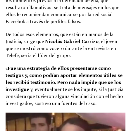
los momentos previos a la detención de ella, que
resultaron llamativos: se trata de mensajes en los que
ellos le recomiendan comunicarse por la red social
Faceebok a través de perfiles falsos.
De todos esos elementos, que están en manos de la
Justicia, surge que
Nicolás Gabriel Carrizo
, el joven
que se mostró como vocero durante la entrevista en
Telefe, sería el líder del grupo.
«
Fue una estrategia de ellos presentarse como
testigos y, como podían aportar elementos útiles se
les recibió testimonio. Pero nada impide que se los
investigue
y, eventualmente se los impute, si la Justicia
considera que tuvieron alguna vinculación con el hecho
investigado», sostuvo una fuentes del caso.