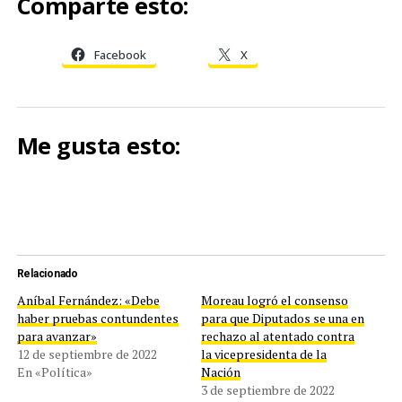
Comparte esto:
Facebook
X
Me gusta esto:
Relacionado
Aníbal Fernández: «Debe
Moreau logró el consenso
haber pruebas contundentes
para que Diputados se una en
para avanzar»
rechazo al atentado contra
12 de septiembre de 2022
la vicepresidenta de la
En «Política»
Nación
3 de septiembre de 2022