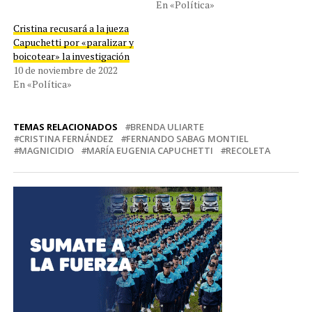
En «Política»
Cristina recusará a la jueza
Capuchetti por «paralizar y
boicotear» la investigación
10 de noviembre de 2022
En «Política»
TEMAS RELACIONADOS
BRENDA ULIARTE
CRISTINA FERNÁNDEZ
FERNANDO SABAG MONTIEL
MAGNICIDIO
MARÍA EUGENIA CAPUCHETTI
RECOLETA