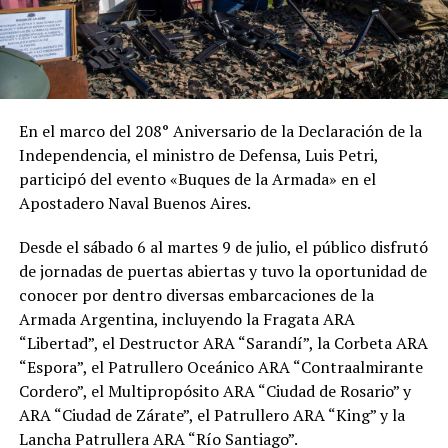
En el marco del 208° Aniversario de la Declaración de la
Independencia, el ministro de Defensa, Luis Petri,
participó del evento «Buques de la Armada» en el
Apostadero Naval Buenos Aires.
Desde el sábado 6 al martes 9 de julio, el público disfrutó
de jornadas de puertas abiertas y tuvo la oportunidad de
conocer por dentro diversas embarcaciones de la
Armada Argentina, incluyendo la Fragata ARA
“Libertad”, el Destructor ARA “Sarandí”, la Corbeta ARA
“Espora”, el Patrullero Oceánico ARA “Contraalmirante
Cordero”, el Multipropósito ARA “Ciudad de Rosario” y
ARA “Ciudad de Zárate”, el Patrullero ARA “King” y la
Lancha Patrullera ARA “Río Santiago”.