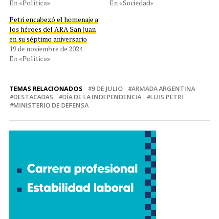
En «Política»
En «Sociedad»
Petri encabezó el homenaje a
los héroes del ARA San Juan
en su séptimo aniversario
19 de noviembre de 2024
En «Política»
TEMAS RELACIONADOS
9 DE JULIO
ARMADA ARGENTINA
DESTACADAS
DÍA DE LA INDEPENDENCIA
LUIS PETRI
MINISTERIO DE DEFENSA