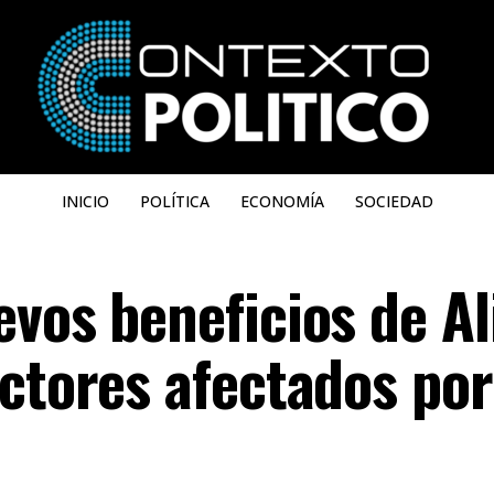
INICIO
POLÍTICA
ECONOMÍA
SOCIEDAD
vos beneficios de Al
ctores afectados por