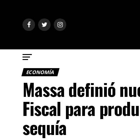
ECONOMÍA
Massa definió nue
Fiscal para produ
sequía