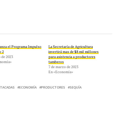
anza el Programa Impulso
La Secretaría de Agricultura
o 2
invertirá mas de $8 mil millones
o de 2023
para asistencia a productores
onomía»
tamberos
7 de marzo de 2023
En «Economía»
STACADAS
ECONOMÍA
PRODUCTORES
SEQUÍA