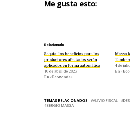
Me gusta esto:
Relacionado
Sequía: los beneficios para los
Massa l
productores afectados serán
Tamber
aplicados en forma automática
4 de juli
10 de abril de 2023
En «Ec
En «Economía»
TEMAS RELACIONADOS
ALIVIO FISCAL
DE
SERGIO MASSA