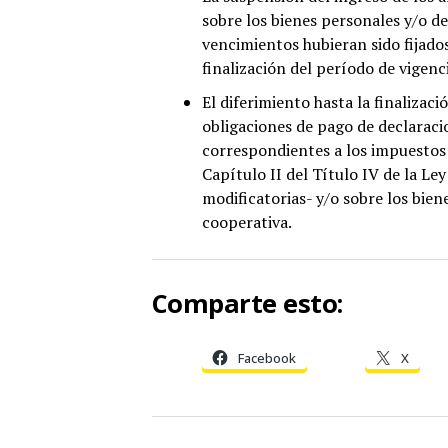
sobre los bienes personales y/o d
vencimientos hubieran sido fijados 
finalización del período de vigenc
El diferimiento hasta la finalizaci
obligaciones de pago de declaracio
correspondientes a los impuestos 
Capítulo II del Título IV de la L
modificatorias- y/o sobre los bie
cooperativa.
Comparte esto:
Facebook
X