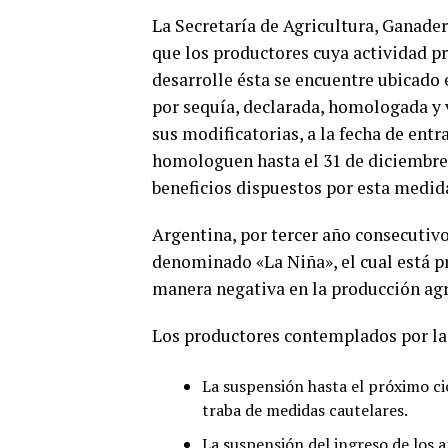
La Secretaría de Agricultura, Ganaderí
que los productores cuya actividad pr
desarrolle ésta se encuentre ubicado
por sequía, declarada, homologada y v
sus modificatorias, a la fecha de entr
homologuen hasta el 31 de diciembre 
beneficios dispuestos por esta medid
Argentina, por tercer año consecutiv
denominado «La Niña», el cual está p
manera negativa en la producción agr
Los productores contemplados por la 
La suspensión hasta el próximo cicl
traba de medidas cautelares.
La suspensión del ingreso de los 