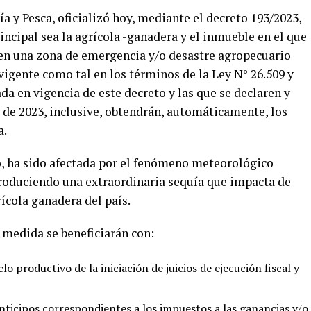
a y Pesca, oficializó hoy, mediante el decreto 193/2023,
incipal sea la agrícola -ganadera y el inmueble en el que
 en una zona de emergencia y/o desastre agropecuario
igente como tal en los términos de la Ley N° 26.509 y
ada en vigencia de este decreto y las que se declaren y
de 2023, inclusive, obtendrán, automáticamente, los
a.
o, ha sido afectada por el fenómeno meteorológico
roduciendo una extraordinaria sequía que impacta de
ícola ganadera del país.
medida se beneficiarán con:
o productivo de la iniciación de juicios de ejecución fiscal y
anticipos correspondientes a los impuestos a las ganancias y/o