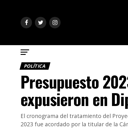
POLÍTICA
Presupuesto 2023
expusieron en Di
El cronograma del tratamiento del Proyec
2023 fue acordado por la titular de la C