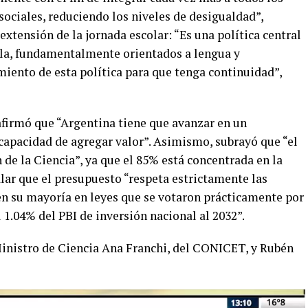
 sociales, reduciendo los niveles de desigualdad”,
 extensión de la jornada escolar: “Es una política central
ela, fundamentalmente orientados a lengua y
iento de esta política para que tenga continuidad”,
 afirmó que “Argentina tiene que avanzar en un
 capacidad de agregar valor”. Asimismo, subrayó que “el
n de la Ciencia”, ya que el 85% está concentrada en la
lar que el presupuesto “respeta estrictamente las
n su mayoría en leyes que se votaron prácticamente por
 1.04% del PBI de inversión nacional al 2032”.
nistro de Ciencia Ana Franchi, del CONICET, y Rubén