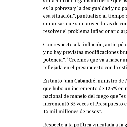
situación del organismo desde que 
es la pobreza y la desigualdad y no 
esa situación”, puntualizó al tiempo 
empresas que son proveedoras de con
resolver el problema inflacionario ar
Con respecto a la inflación, anticipó
y no hay previstas modificaciones bru
potencia”. “Creemos que va a haber un
reflejada en el presupuesto con la es
En tanto Juan Cabandié, ministro de 
que hubo un incremento de 123% en re
nacional de manejo del fuego que “es 
incrementó 35 veces el Presupuesto en
15 mil millones de pesos”.
Respecto a la política vinculada a la