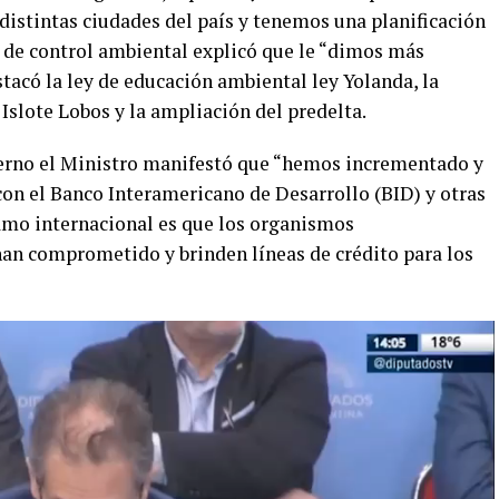
distintas ciudades del país y tenemos una planificación
da de control ambiental explicó que le “dimos más
tacó la ley de educación ambiental ley Yolanda, la
Islote Lobos y la ampliación del predelta.
terno el Ministro manifestó que “hemos incrementado y
con el Banco Interamericano de Desarrollo (BID) y otras
lamo internacional es que los organismos
han comprometido y brinden líneas de crédito para los