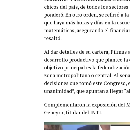
chicos del país, de todos los sectores
ponderó. En otro orden, se refirió a la
que haya más horas y días en la escu
matemáticas, asegurando el financiam
resaltó.
Al dar detalles de su cartera, Filmus
desarrollo productivo que plantee la
objetivo principal es la federalizació
zona metropolitana o central. Al seña
decisiones que tomó este Congreso, e
unanimidad”, que apuntan a llegar “al
Complementaron la exposición del Mi
Geneyro, titular del INTI.