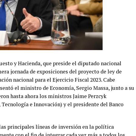
uesto y Hacienda, que preside el diputado nacional
imera jornada de exposiciones del proyecto de ley de
ión nacional para el Ejercicio Fiscal 2023. Cabe
esentó el ministro de Economía, Sergio Massa, junto a su
eron hasta ahora los ministros Jaime Perzcyk
 Tecnología e Innovación) y el presidente del Banco
as principales líneas de inversión en la política
ente con el fin de integrar cada vez más a todos los