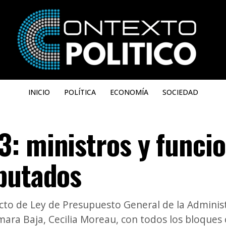
INICIO
POLÍTICA
ECONOMÍA
SOCIEDAD
: ministros y funcio
putados
to de Ley de Presupuesto General de la Administra
ámara Baja, Cecilia Moreau, con todos los bloque