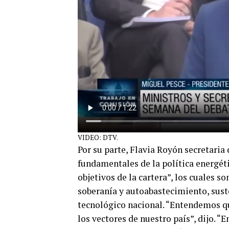
VIDEO: DTV.
Por su parte, Flavia Royón secretaria
fundamentales de la política energéti
objetivos de la cartera”, los cuales so
soberanía y autoabastecimiento, suste
tecnológico nacional. “Entendemos qu
los vectores de nuestro país”, dijo. “