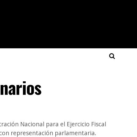
narios
ción Nacional para el Ejercicio Fiscal
s con representación parlamentaria.