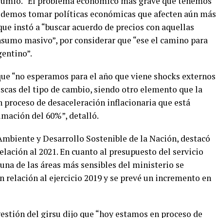
asumió. “El problema económico más grave que tenemos
podemos tomar políticas económicas que afecten aún más
que instó a “buscar acuerdo de precios con aquellas
sumo masivo”, por considerar que “ese el camino para
gentino”.
 que “no esperamos para el año que viene shocks externos
scas del tipo de cambio, siendo otro elemento que la
 proceso de desaceleración inflacionaria que está
timación del 60%”, detalló.
Ambiente y Desarrollo Sostenible de la Nación, destacó
lación al 2021. En cuanto al presupuesto del servicio
una de las áreas más sensibles del ministerio se
 relación al ejercicio 2019 y se prevé un incremento en
 gestión del girsu dijo que “hoy estamos en proceso de