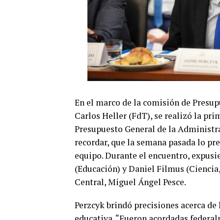
En el marco de la comisión de Presup
Carlos Heller (FdT), se realizó la pr
Presupuesto General de la Administrac
recordar, que la semana pasada lo pr
equipo. Durante el encuentro, expusi
(Educación) y Daniel Filmus (Ciencia,
Central, Miguel Ángel Pesce.
Perzcyk brindó precisiones acerca de l
educativa. “Fueron acordadas federalm