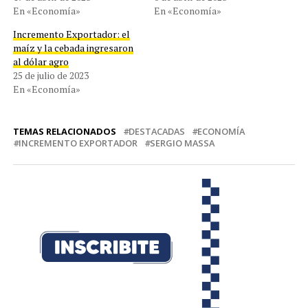
En «Economía»
En «Economía»
Incremento Exportador: el
maíz y la cebada ingresaron
al dólar agro
25 de julio de 2023
En «Economía»
TEMAS RELACIONADOS
DESTACADAS
ECONOMÍA
INCREMENTO EXPORTADOR
SERGIO MASSA