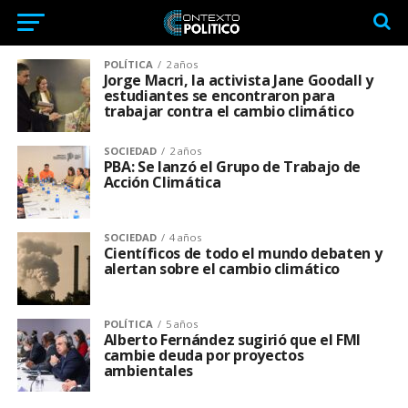
POLÍTICA
2 años
Jorge Macri, la activista Jane Goodall y
estudiantes se encontraron para
trabajar contra el cambio climático
SOCIEDAD
2 años
PBA: Se lanzó el Grupo de Trabajo de
Acción Climática
SOCIEDAD
4 años
Científicos de todo el mundo debaten y
alertan sobre el cambio climático
POLÍTICA
5 años
Alberto Fernández sugirió que el FMI
cambie deuda por proyectos
ambientales