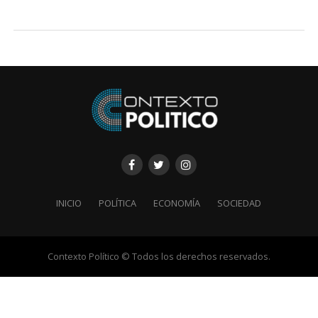
INICIO
POLÍTICA
ECONOMÍA
SOCIEDAD
Contexto Político © Todos los derechos reservados.