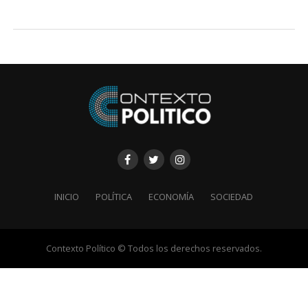
INICIO
POLÍTICA
ECONOMÍA
SOCIEDAD
Contexto Político © Todos los derechos reservados.