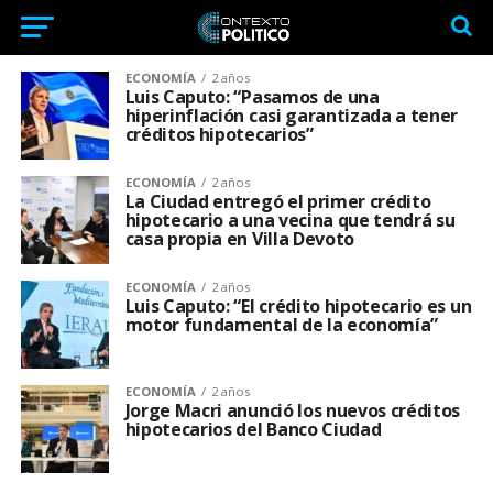
ECONOMÍA
2 años
Luis Caputo: “Pasamos de una
hiperinflación casi garantizada a tener
créditos hipotecarios”
ECONOMÍA
2 años
La Ciudad entregó el primer crédito
hipotecario a una vecina que tendrá su
casa propia en Villa Devoto
ECONOMÍA
2 años
Luis Caputo: “El crédito hipotecario es un
motor fundamental de la economía”
ECONOMÍA
2 años
Jorge Macri anunció los nuevos créditos
hipotecarios del Banco Ciudad