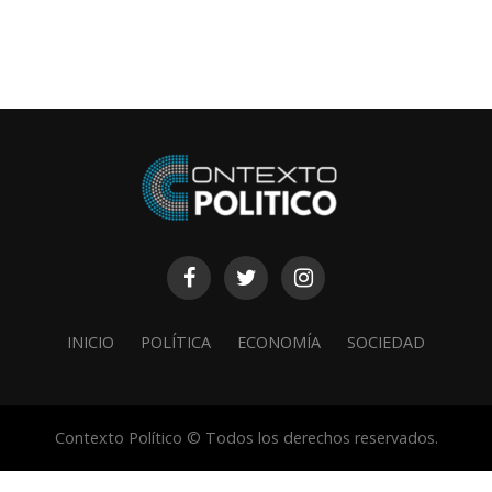
INICIO
POLÍTICA
ECONOMÍA
SOCIEDAD
Contexto Político © Todos los derechos reservados.