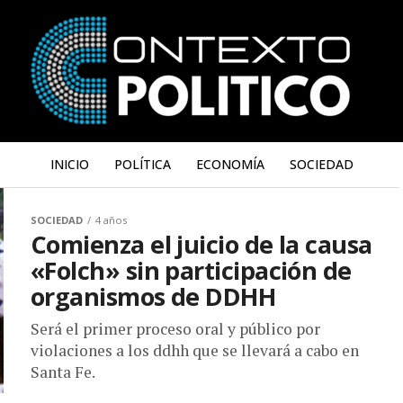
INICIO
POLÍTICA
ECONOMÍA
SOCIEDAD
SOCIEDAD
4 años
Comienza el juicio de la causa
«Folch» sin participación de
organismos de DDHH
Será el primer proceso oral y público por
violaciones a los ddhh que se llevará a cabo en
Santa Fe.