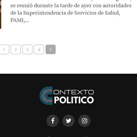
se reunió durante la tarde de ayer con autoridades
de la Superintendencia de Servicios de Salud,
PAMI,...
1
2
3
4
5