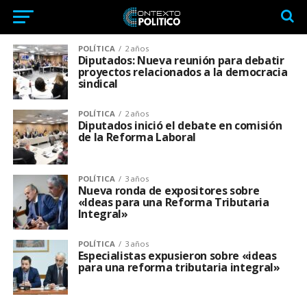
POLÍTICA
2 años
Diputados: Nueva reunión para debatir
proyectos relacionados a la democracia
sindical
POLÍTICA
2 años
Diputados inició el debate en comisión
de la Reforma Laboral
POLÍTICA
3 años
Nueva ronda de expositores sobre
«Ideas para una Reforma Tributaria
Integral»
POLÍTICA
3 años
Especialistas expusieron sobre «ideas
para una reforma tributaria integral»