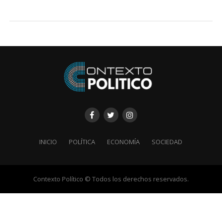
INICIO
POLÍTICA
ECONOMÍA
SOCIEDAD
Contexto Político © Todos los derechos reservados.