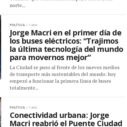
norte...
POLÍTICA
1 año
Jorge Macri en el primer día de
los buses eléctricos: “Trajimos
la última tecnología del mundo
para movernos mejor”
La Ciudad se puso al frente de los nuevos medios
de transporte más sustentables del mundo: hoy
empezó a funcionar la primera línea de buses
totalmente...
POLÍTICA
1 año
Conectividad urbana: Jorge
Macri reabrió el Puente Ciudad