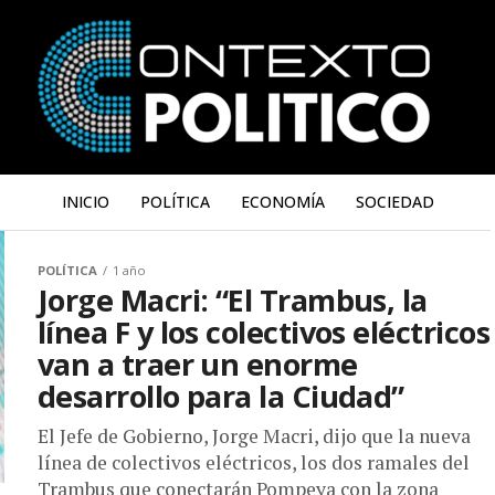
INICIO
POLÍTICA
ECONOMÍA
SOCIEDAD
POLÍTICA
1 año
Jorge Macri: “El Trambus, la
línea F y los colectivos eléctricos
van a traer un enorme
desarrollo para la Ciudad”
El Jefe de Gobierno, Jorge Macri, dijo que la nueva
línea de colectivos eléctricos, los dos ramales del
Trambus que conectarán Pompeya con la zona