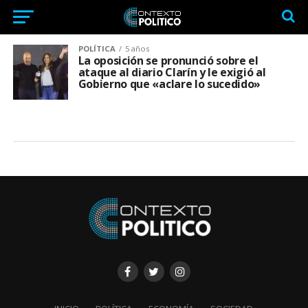
POLÍTICA
5 años
La oposición se pronunció sobre el
ataque al diario Clarín y le exigió al
Gobierno que «aclare lo sucedido»