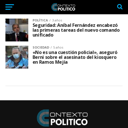
POLÍTICA
3 años
Seguridad: Aníbal Fernández encabezó
las primeras tareas del nuevo comando
unificado
SOCIEDAD
5 años
«No es una cuestión policial», aseguró
Berni sobre el asesinato del kiosquero
en Ramos Mejía