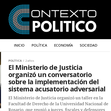
INICIO
POLÍTICA
ECONOMÍA
SOCIEDAD
POLÍTICA
2 años
El Ministerio de Justicia
organizó un conversatorio
sobre la implementación del
sistema acusatorio adversarial
El Ministerio de Justicia organizó un taller en la
Facultad de Derecho de la Universidad Nacional de
Rosario, que reunió a jueces, fiscales y defensores