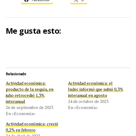
Me gusta esto:
Relacionado
Actividad económica:
Actividad económica: el
producto de la sequía, en
Indec informó que subió 0,3%
julio retrocedió 1,3%
interanual en agosto
interanual
24 de octubre de 2023
26 de septiembre de 2023
En «Economía»
En «Economía»
Actividad económica: creció
0,2% en febrero
24 de abril de 2023