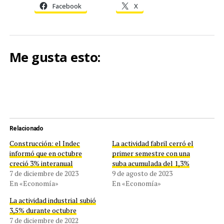
Facebook
X
Me gusta esto:
Relacionado
Construcción: el Indec
La actividad fabril cerró el
informó que en octubre
primer semestre con una
creció 3% interanual
suba acumulada del 1,3%
7 de diciembre de 2023
9 de agosto de 2023
En «Economía»
En «Economía»
La actividad industrial subió
3,5% durante octubre
7 de diciembre de 2022