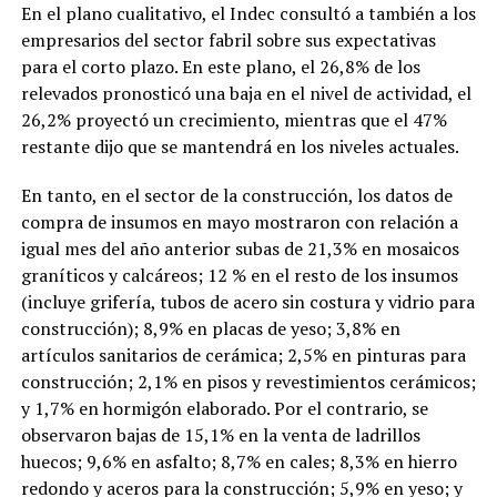
En el plano cualitativo, el Indec consultó a también a los
empresarios del sector fabril sobre sus expectativas
para el corto plazo. En este plano, el 26,8% de los
relevados pronosticó una baja en el nivel de actividad, el
26,2% proyectó un crecimiento, mientras que el 47%
restante dijo que se mantendrá en los niveles actuales.
En tanto, en el sector de la construcción, los datos de
compra de insumos en mayo mostraron con relación a
igual mes del año anterior subas de 21,3% en mosaicos
graníticos y calcáreos; 12 % en el resto de los insumos
(incluye grifería, tubos de acero sin costura y vidrio para
construcción); 8,9% en placas de yeso; 3,8% en
artículos sanitarios de cerámica; 2,5% en pinturas para
construcción; 2,1% en pisos y revestimientos cerámicos;
y 1,7% en hormigón elaborado. Por el contrario, se
observaron bajas de 15,1% en la venta de ladrillos
huecos; 9,6% en asfalto; 8,7% en cales; 8,3% en hierro
redondo y aceros para la construcción; 5,9% en yeso; y