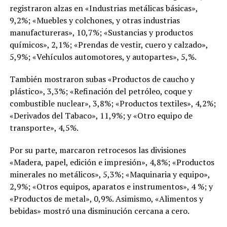
registraron alzas en «Industrias metálicas básicas»,
9,2%; «Muebles y colchones, y otras industrias
manufactureras», 10,7%; «Sustancias y productos
químicos», 2,1%; «Prendas de vestir, cuero y calzado»,
5,9%; «Vehículos automotores, y autopartes», 5,%.
También mostraron subas «Productos de caucho y
plástico», 3,3%; «Refinación del petróleo, coque y
combustible nuclear», 3,8%; «Productos textiles», 4,2%;
«Derivados del Tabaco», 11,9%; y «Otro equipo de
transporte», 4,5%.
Por su parte, marcaron retrocesos las divisiones
«Madera, papel, edición e impresión», 4,8%; «Productos
minerales no metálicos», 5,3%; «Maquinaria y equipo»,
2,9%; «Otros equipos, aparatos e instrumentos», 4 %; y
«Productos de metal», 0,9%. Asimismo, «Alimentos y
bebidas» mostró una disminución cercana a cero.