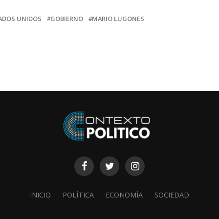
ADOS UNIDOS
GOBIERNO
MARIO LUGONES
INICIO
POLÍTICA
ECONOMÍA
SOCIEDAD