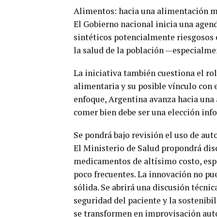
Alimentos: hacia una alimentación m
El Gobierno nacional inicia una agenda
sintéticos potencialmente riesgosos 
la salud de la población —especialmen
La iniciativa también cuestiona el rol
alimentaria y su posible vínculo con
enfoque, Argentina avanza hacia una 
comer bien debe ser una elección inf
Se pondrá bajo revisión el uso de auto
El Ministerio de Salud propondrá disc
medicamentos de altísimo costo, esp
poco frecuentes. La innovación no pue
sólida. Se abrirá una discusión técnic
seguridad del paciente y la sostenibi
se transformen en improvisación aut