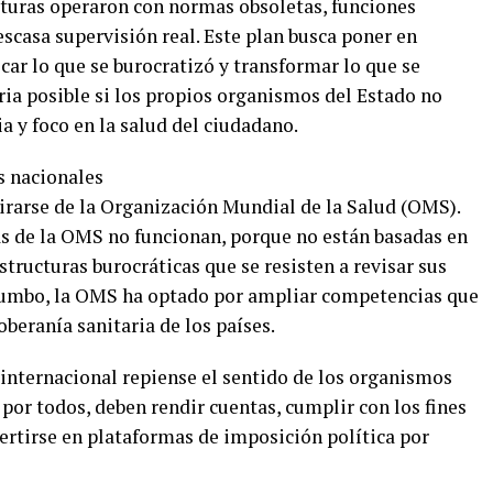
turas operaron con normas obsoletas, funciones
escasa supervisión real. Este plan busca poner en
icar lo que se burocratizó y transformar lo que se
ria posible si los propios organismos del Estado no
a y foco en la salud del ciudadano.
s nacionales
tirarse de la Organización Mundial de la Salud (OMS).
tas de la OMS no funcionan, porque no están basadas en
estructuras burocráticas que se resisten a revisar sus
l rumbo, la OMS ha optado por ampliar competencias que
oberanía sanitaria de los países.
 internacional repiense el sentido de los organismos
 por todos, deben rendir cuentas, cumplir con los fines
ertirse en plataformas de imposición política por