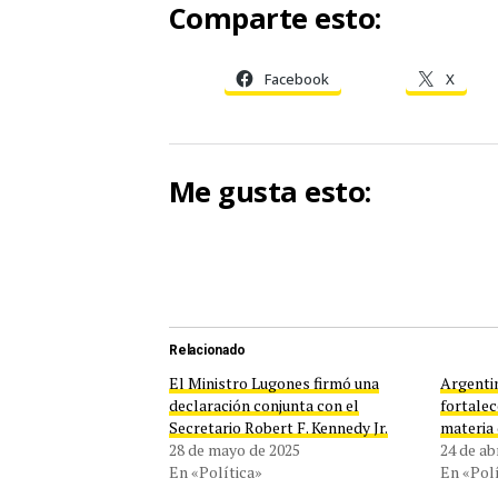
Comparte esto:
Facebook
X
Me gusta esto:
Relacionado
El Ministro Lugones firmó una
Argenti
declaración conjunta con el
fortalec
Secretario Robert F. Kennedy Jr.
materia 
28 de mayo de 2025
24 de ab
En «Política»
En «Polí