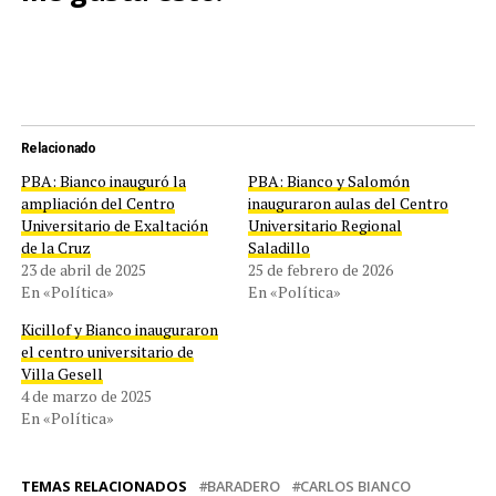
Relacionado
PBA: Bianco inauguró la
PBA: Bianco y Salomón
ampliación del Centro
inauguraron aulas del Centro
Universitario de Exaltación
Universitario Regional
de la Cruz
Saladillo
23 de abril de 2025
25 de febrero de 2026
En «Política»
En «Política»
Kicillof y Bianco inauguraron
el centro universitario de
Villa Gesell
4 de marzo de 2025
En «Política»
TEMAS RELACIONADOS
BARADERO
CARLOS BIANCO