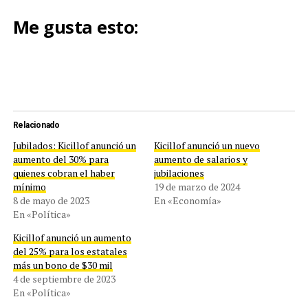
Me gusta esto:
Relacionado
Jubilados: Kicillof anunció un
Kicillof anunció un nuevo
aumento del 30% para
aumento de salarios y
quienes cobran el haber
jubilaciones
mínimo
19 de marzo de 2024
8 de mayo de 2023
En «Economía»
En «Política»
Kicillof anunció un aumento
del 25% para los estatales
más un bono de $30 mil
4 de septiembre de 2023
En «Política»