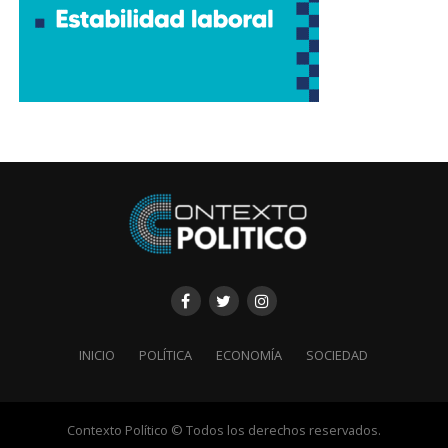
INICIO
POLÍTICA
ECONOMÍA
SOCIEDAD
Contexto Político © Todos los derechos reservados.