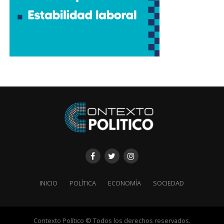
INICIO
POLÍTICA
ECONOMÍA
SOCIEDAD
Contexto Político © Todos los derechos reservados.