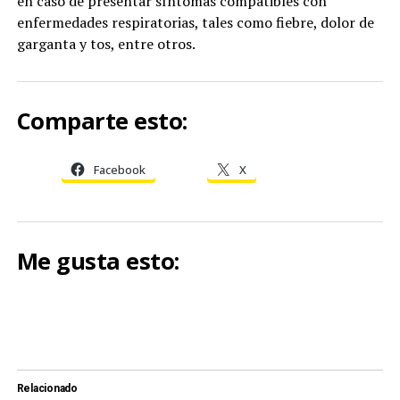
en caso de presentar síntomas compatibles con
enfermedades respiratorias, tales como fiebre, dolor de
garganta y tos, entre otros.
Comparte esto:
Facebook
X
Me gusta esto:
Relacionado