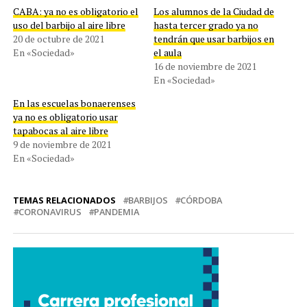
CABA: ya no es obligatorio el
Los alumnos de la Ciudad de
uso del barbijo al aire libre
hasta tercer grado ya no
20 de octubre de 2021
tendrán que usar barbijos en
En «Sociedad»
el aula
16 de noviembre de 2021
En «Sociedad»
En las escuelas bonaerenses
ya no es obligatorio usar
tapabocas al aire libre
9 de noviembre de 2021
En «Sociedad»
TEMAS RELACIONADOS
BARBIJOS
CÓRDOBA
CORONAVIRUS
PANDEMIA