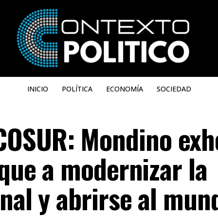
INICIO
POLÍTICA
ECONOMÍA
SOCIEDAD
OSUR: Mondino exho
oque a modernizar la
onal y abrirse al mun