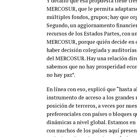
Y detalló que esa propuesta tiene tre
MERCOSUR, que le permita adaptarse 
múltiples fondos, grupos; hay que or
Segundo, un aggiornamento financiero
recursos de los Estados Partes, con un
MERCOSUR, porque quién decide en qu
haber decisión colegiada y auditorías
del MERCOSUR. Hay una relación direc
sabemos que no hay prosperidad econó
no hay paz”.
En línea con eso, explicó que “hasta
instrumento de acceso a los grandes 
posición de terceros, a veces por nue
preferenciales con países o bloques q
dinámicas a nivel global. Estamos en
con muchos de los países aquí present