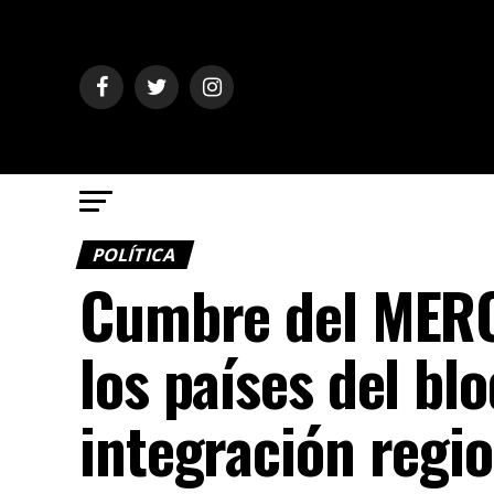
POLÍTICA
Cumbre del MERC
los países del bl
integración regi