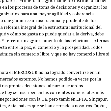
s pilares: “Primero un aggiornamento institucional del
en los procesos de toma de decisiones y organizar los
ganizarlos para una mayor agilidad y coherencia.
 que garantice un uso racional y prudente de los
a reforma integral de la estructura institucional del
é y cómo se gasta no puede quedar a la deriva, debe
. Y tercero, un aggiornamento de las relaciones externas
ta entre la paz, el comercio y la prosperidad. Todos
mica sin comercio libre, y que no hay comercio libre si
 ahora el MERCOSUR no ha logrado convertirse en un
mercados externos. No hemos podido -a veces por la
stras propias decisiones- alcanzar acuerdos
ue hoy se inscriben en las corrientes comerciales más
 negociaciones con la UE, pero también EFTA, Singapur,
es, Asia, países que se han acercado a nosotros: Japón,