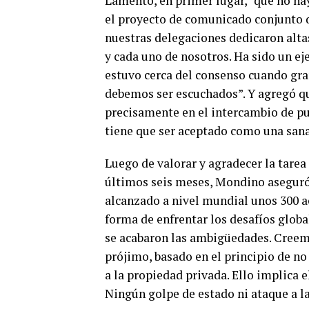
Lamentó, en primer lugar, “que no hay
el proyecto de comunicado conjunto d
nuestras delegaciones dedicaron altas
y cada uno de nosotros. Ha sido un e
estuvo cerca del consenso cuando gra
debemos ser escuchados”. Y agregó qu
precisamente en el intercambio de pun
tiene que ser aceptado como una sana
Luego de valorar y agradecer la tare
últimos seis meses, Mondino aseguró
alcanzado a nivel mundial unos 300 
forma de enfrentar los desafíos globa
se acabaron las ambigüedades. Creemo
prójimo, basado en el principio de no 
a la propiedad privada. Ello implica 
Ningún golpe de estado ni ataque a l