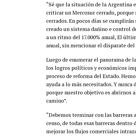
“Sé que la situación de la Argentina 
criticar un Mercosur cerrado, porq
cerrados. En pocos días se cumplirán
creado un sistema dañino e control d
a un ritmo del 17.000% anual, El últim
anual, sin mencionar el disparate del
Luego de enumerar el panorama de la
los logros políticos y económicos imp
proceso de reforma del Estado. Hemos
ayuda a lo más necesitados. Y nunca
porque nuestro objetivo es abrirnos 
camino”.
“Debemos terminar con las barreras ar
censo, de todas esas barreras dentro 
mejorar los flujos comerciales intrazo