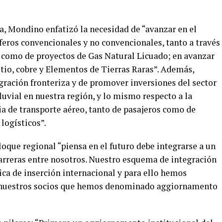
a, Mondino enfatizó la necesidad de “avanzar en el
feros convencionales y no convencionales, tanto a través
 como de proyectos de Gas Natural Licuado; en avanzar
itio, cobre y Elementos de Tierras Raras”. Además,
gración fronteriza y de promover inversiones del sector
luvial en nuestra región, y lo mismo respecto a la
ria de transporte aéreo, tanto de pasajeros como de
 logísticos”.
loque regional “piensa en el futuro debe integrarse a un
arreras entre nosotros. Nuestro esquema de integración
ica de inserción internacional y para ello hemos
a nuestros socios que hemos denominado aggiornamento