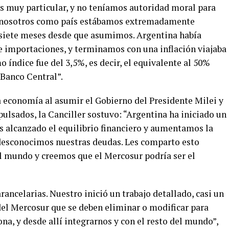
es muy particular, y no teníamos autoridad moral para
ue nosotros como país estábamos extremadamente
 siete meses desde que asumimos. Argentina había
e importaciones, y terminamos con una inflación viajaba
o índice fue del 3,5%, es decir, el equivalente al 50%
 Banco Central”.
 economía al asumir el Gobierno del Presidente Milei y
ulsados, la Canciller sostuvo: “Argentina ha iniciado un
 alcanzado el equilibrio financiero y aumentamos la
 desconocimos nuestras deudas. Les comparto esto
al mundo y creemos que el Mercosur podría ser el
ancelarias. Nuestro inició un trabajo detallado, casi un
del Mercosur que se deben eliminar o modificar para
na, y desde allí integrarnos y con el resto del mundo”,