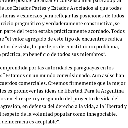
a sido posible alcanzar el consenso final para adoptar
e los Estados Partes y Estados Asociados al que todas
 horas y esfuerzos para reflejar las posiciones de todos
jercicio pragmático y verdaderamente constructivo, se
n parte del texto estaba prácticamente acordado. Todos
e “el valor agregado de este tipo de encuentros radica
tos de vista, lo que lejos de constituir un problema,
 práctica, en beneficio de todos sus miembros”.
a emprendida por las autoridades paraguayas en los
: “Estamos en un mundo convulsionado. Aun así se han
acuerdos comerciales. Creemos firmemente que la mejor
les es promover las ideas de libertad. Para la Argentina
s en el respeto y resguardo del proyecto de vida del
agresión, en defensa del derecho a la vida, a la libertad y
el respeto de la voluntad popular como innegociable.
a democracia es aceptable”.