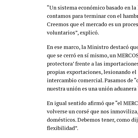
“Un sistema económico basado en la l
contamos para terminar con el hambre,
Creemos que el mercado es un proces
voluntarios”, explicó.
En ese marco, la Ministro destacó q
que se cerró en sí mismo, un MERCOSU
protectora’ frente a las importacion
propias exportaciones, lesionando el 
intercambio comercial. Pasamos de “cr
nuestra unión es una unión aduanera 
En igual sentido afirmó que “el MERC
volverse un corsé que nos inmoviliza
domésticos. Debemos tener, como dijo
flexibilidad”.