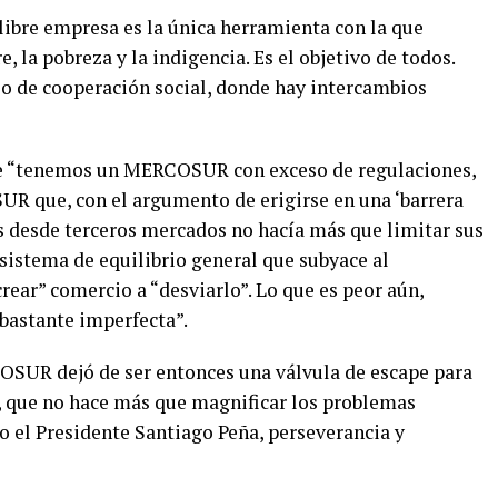
ibre empresa es la única herramienta con la que
 la pobreza y la indigencia. Es el objetivo de todos.
o de cooperación social, donde hay intercambios
ue “tenemos un MERCOSUR con exceso de regulaciones,
R que, con el argumento de erigirse en una ‘barrera
es desde terceros mercados no hacía más que limitar sus
sistema de equilibrio general que subyace al
ear” comercio a “desviarlo”. Lo que es peor aún,
bastante imperfecta”.
OSUR dejó de ser entonces una válvula de escape para
, que no hace más que magnificar los problemas
 el Presidente Santiago Peña, perseverancia y