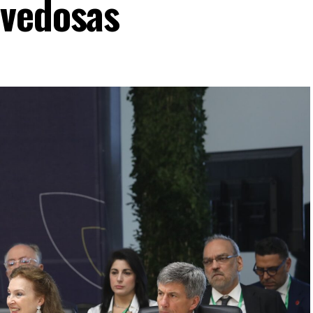
ovedosas