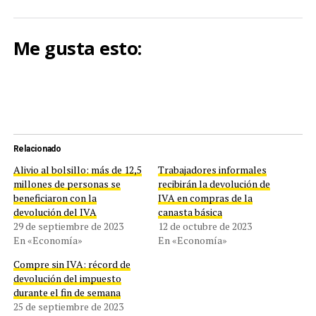
Me gusta esto:
Relacionado
Alivio al bolsillo: más de 12,5
Trabajadores informales
millones de personas se
recibirán la devolución de
beneficiaron con la
IVA en compras de la
devolución del IVA
canasta básica
29 de septiembre de 2023
12 de octubre de 2023
En «Economía»
En «Economía»
Compre sin IVA: récord de
devolución del impuesto
durante el fin de semana
25 de septiembre de 2023