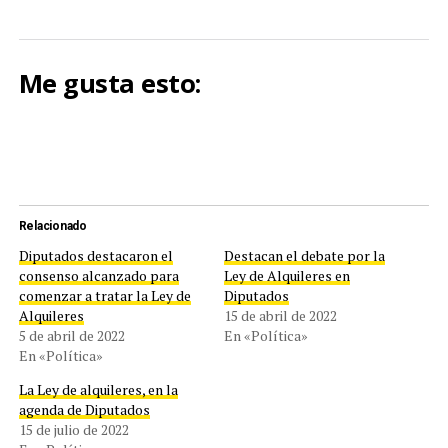
Me gusta esto:
Relacionado
Diputados destacaron el
Destacan el debate por la
consenso alcanzado para
Ley de Alquileres en
comenzar a tratar la Ley de
Diputados
Alquileres
15 de abril de 2022
5 de abril de 2022
En «Política»
En «Política»
La Ley de alquileres, en la
agenda de Diputados
15 de julio de 2022