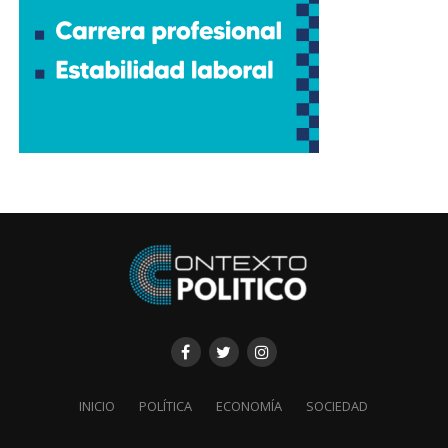
INICIO
POLÍTICA
ECONOMÍA
SOCIEDAD