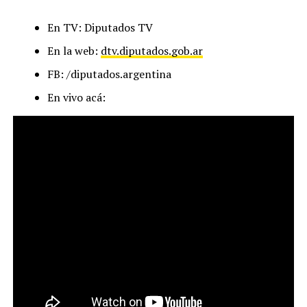
En TV: Diputados TV
En la web:
dtv.diputados.gob.ar
FB: /diputados.argentina
En vivo acá: