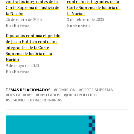
contra los integrantes de la
contra los integrantes de la
Corte Suprema de Justicia de
Corte Suprema de Justicia de
la Nación
la Nación
26 de enero de 2023
2 de febrero de 2023
En «En vivo»
En «En vivo»
Diputados continúa el pedido
de Juicio Político contra los
integrantes de la Corte
Suprema de Justicia de la
Nación
9 de mayo de 2023
En «En vivo»
TEMAS RELACIONADOS
COMISIÓN
CORTE SUPREMA
DESTACADAS
DIPUTADOS
JUICIO POLÍTICO
SESIONES EXTRAORDINARIAS