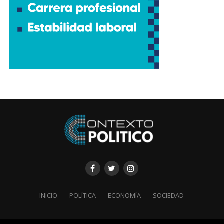
INICIO
POLÍTICA
ECONOMÍA
SOCIEDAD