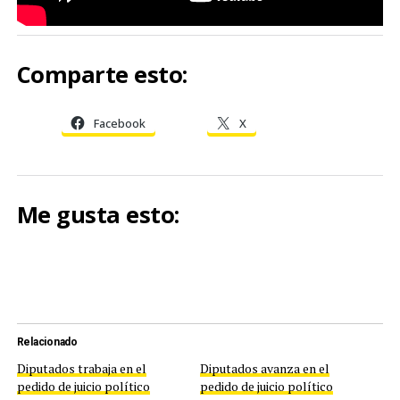
Comparte esto:
Facebook
X
Me gusta esto:
Relacionado
Diputados trabaja en el
Diputados avanza en el
pedido de juicio político
pedido de juicio político