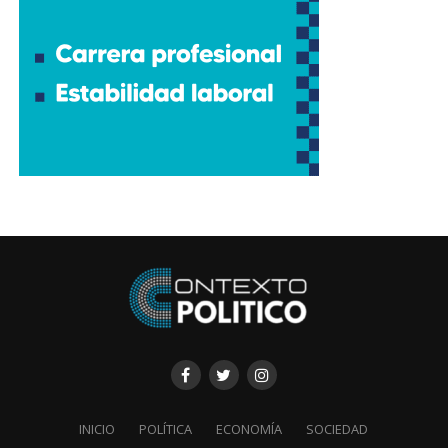
INICIO
POLÍTICA
ECONOMÍA
SOCIEDAD