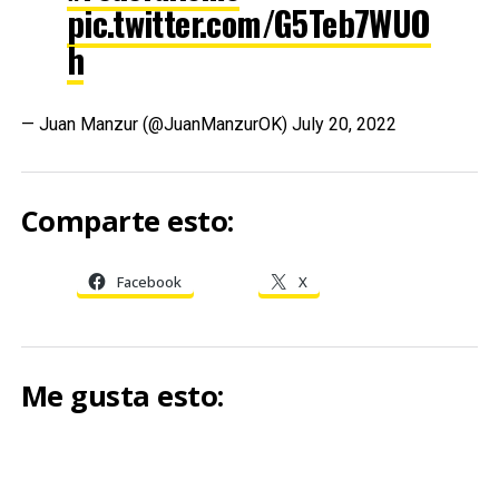
pic.twitter.com/G5Teb7WUO
h
— Juan Manzur (@JuanManzurOK)
July 20, 2022
Comparte esto:
Facebook
X
Me gusta esto: