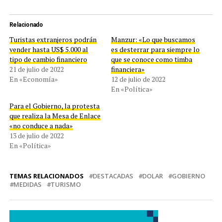
Relacionado
Turistas extranjeros podrán
Manzur: «Lo que buscamos
vender hasta US$ 5.000 al
es desterrar para siempre lo
tipo de cambio financiero
que se conoce como timba
21 de julio de 2022
financiera»
En «Economía»
12 de julio de 2022
En «Política»
Para el Gobierno, la protesta
que realiza la Mesa de Enlace
«no conduce a nada»
13 de julio de 2022
En «Política»
TEMAS RELACIONADOS
DESTACADAS
DOLAR
GOBIERNO
MEDIDAS
TURISMO