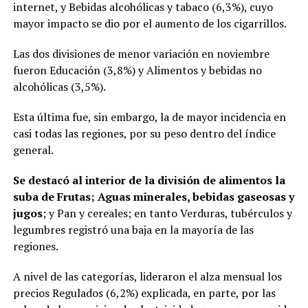
internet, y Bebidas alcohólicas y tabaco (6,3%), cuyo
mayor impacto se dio por el aumento de los cigarrillos.
Las dos divisiones de menor variación en noviembre
fueron Educación (3,8%) y Alimentos y bebidas no
alcohólicas (3,5%).
Esta última fue, sin embargo, la de mayor incidencia en
casi todas las regiones, por su peso dentro del índice
general.
Se destacó al interior de la división de alimentos la
suba de Frutas; Aguas minerales, bebidas gaseosas y
jugos
; y Pan y cereales; en tanto Verduras, tubérculos y
legumbres registró una baja en la mayoría de las
regiones.
A nivel de las categorías, lideraron el alza mensual los
precios Regulados (6,2%) explicada, en parte, por las