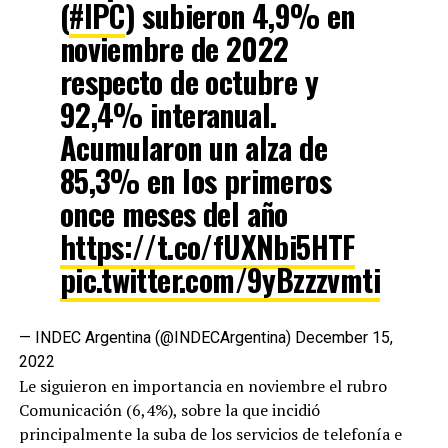
(
#IPC
) subieron 4,9% en
noviembre de 2022
respecto de octubre y
92,4% interanual.
Acumularon un alza de
85,3% en los primeros
once meses del año
https://t.co/fUXNbi5HTF
pic.twitter.com/9yBzzzvmti
— INDEC Argentina (@INDECArgentina)
December 15,
2022
Le siguieron en importancia en noviembre el rubro
Comunicación (6,4%), sobre la que incidió
principalmente la suba de los servicios de telefonía e