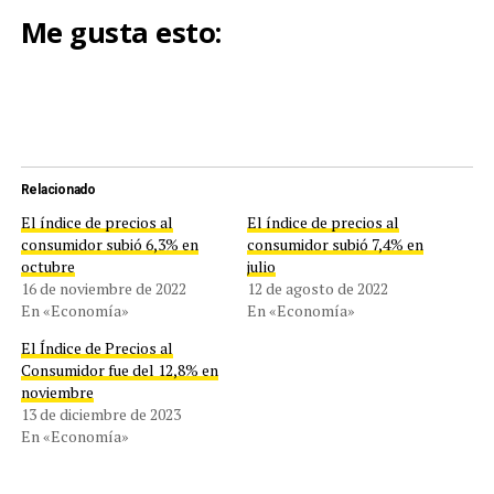
Me gusta esto:
Relacionado
El índice de precios al
El índice de precios al
consumidor subió 6,3% en
consumidor subió 7,4% en
octubre
julio
16 de noviembre de 2022
12 de agosto de 2022
En «Economía»
En «Economía»
El Índice de Precios al
Consumidor fue del 12,8% en
noviembre
13 de diciembre de 2023
En «Economía»