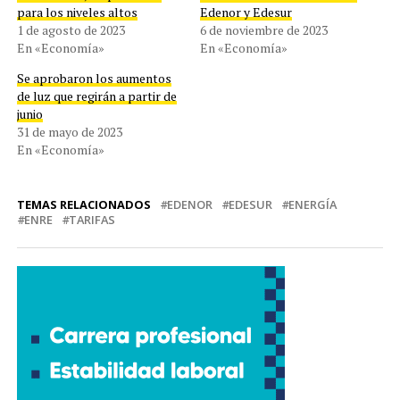
para los niveles altos
Edenor y Edesur
1 de agosto de 2023
6 de noviembre de 2023
En «Economía»
En «Economía»
Se aprobaron los aumentos
de luz que regirán a partir de
junio
31 de mayo de 2023
En «Economía»
TEMAS RELACIONADOS
EDENOR
EDESUR
ENERGÍA
ENRE
TARIFAS