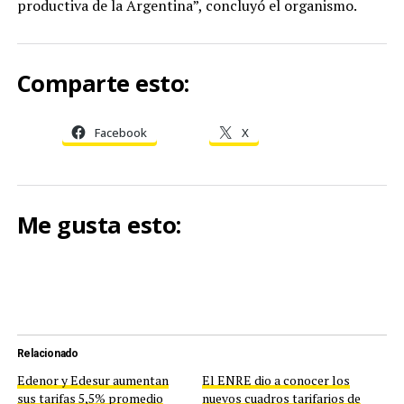
productiva de la Argentina”, concluyó el organismo.
Comparte esto:
Facebook
X
Me gusta esto:
Relacionado
Edenor y Edesur aumentan
El ENRE dio a conocer los
sus tarifas 5,5% promedio
nuevos cuadros tarifarios de