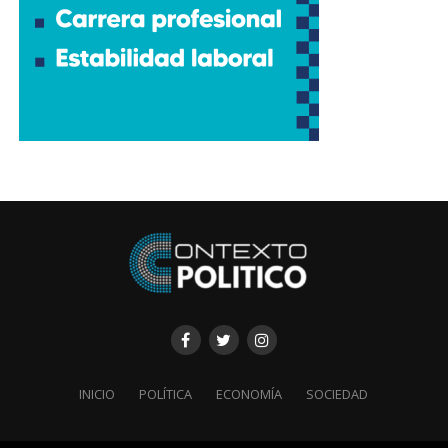
INICIO
POLÍTICA
ECONOMÍA
SOCIEDAD