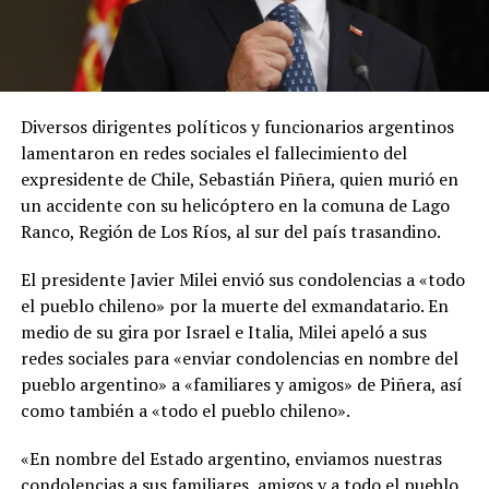
Diversos dirigentes políticos y funcionarios argentinos
lamentaron en redes sociales el fallecimiento del
expresidente de Chile, Sebastián Piñera, quien murió en
un accidente con su helicóptero en la comuna de Lago
Ranco, Región de Los Ríos, al sur del país trasandino.
El presidente Javier Milei envió sus condolencias a «todo
el pueblo chileno» por la muerte del exmandatario. En
medio de su gira por Israel e Italia, Milei apeló a sus
redes sociales para «enviar condolencias en nombre del
pueblo argentino» a «familiares y amigos» de Piñera, así
como también a «todo el pueblo chileno».
«En nombre del Estado argentino, enviamos nuestras
condolencias a sus familiares, amigos y a todo el pueblo