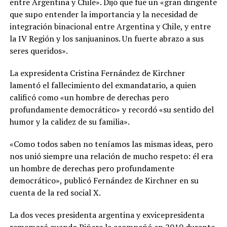
entre Argentina y Chile». Dijo que fue un «gran dirigente
que supo entender la importancia y la necesidad de
integración binacional entre Argentina y Chile, y entre
la IV Región y los sanjuaninos. Un fuerte abrazo a sus
seres queridos».
La expresidenta Cristina Fernández de Kirchner
lamentó el fallecimiento del exmandatario, a quien
calificó como «un hombre de derechas pero
profundamente democrático» y recordó «su sentido del
humor y la calidez de su familia».
«Como todos saben no teníamos las mismas ideas, pero
nos unió siempre una relación de mucho respeto: él era
un hombre de derechas pero profundamente
democrático», publicó Fernández de Kirchner en su
cuenta de la red social X.
La dos veces presidenta argentina y exvicepresidenta
rememoró cuando Piñera la acompañó en 2010 durante