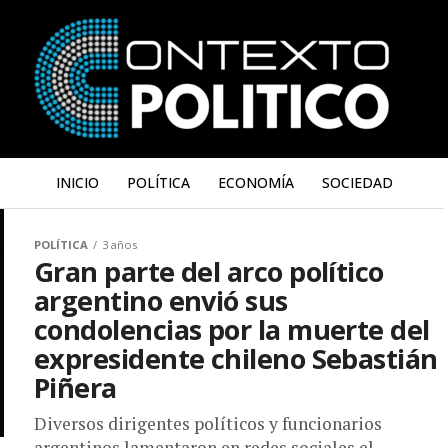
INICIO
POLÍTICA
ECONOMÍA
SOCIEDAD
POLÍTICA
3 años
Gran parte del arco político
argentino envió sus
condolencias por la muerte del
expresidente chileno Sebastián
Piñera
Diversos dirigentes políticos y funcionarios
argentinos lamentaron en redes sociales el