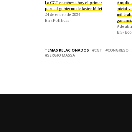
La CGT encabeza hoy el primer
Amplio 
paro al gobierno de Javier Milei
iniciati
24 de enero de 2024
mil trab
En «Política»
gananci
9 de abr
En «Ec
TEMAS RELACIONADOS
CGT
CONGRESO
SERGIO MASSA