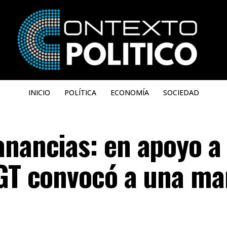
INICIO
POLÍTICA
ECONOMÍA
SOCIEDAD
anancias: en apoyo a
CGT convocó a una m