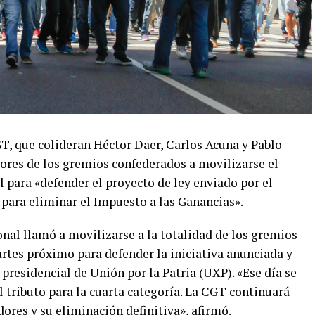
GT, que colideran Héctor Daer, Carlos Acuña y Pablo
ores de los gremios confederados a movilizarse el
para «defender el proyecto de ley enviado por el
para eliminar el Impuesto a las Ganancias».
al llamó a movilizarse a la totalidad de los gremios
artes próximo para defender la iniciativa anunciada y
presidencial de Unión por la Patria (UXP). «Ese día se
l tributo para la cuarta categoría. La CGT continuará
dores y su eliminación definitiva», afirmó.