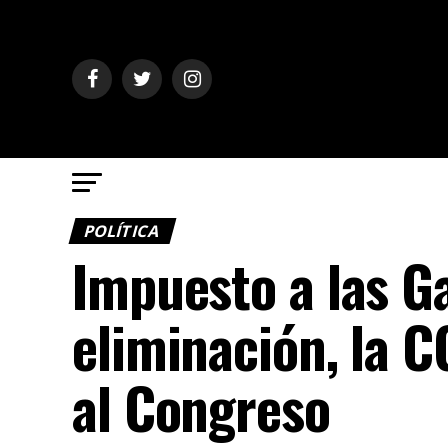
POLÍTICA
Impuesto a las G
eliminación, la 
al Congreso