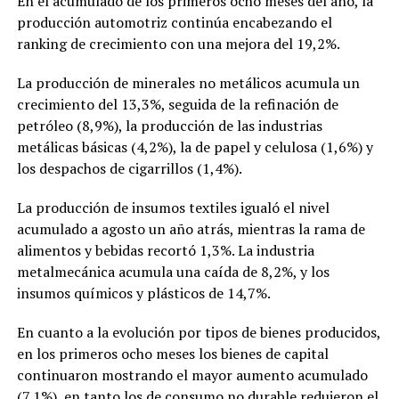
En el acumulado de los primeros ocho meses del año, la
producción automotriz continúa encabezando el
ranking de crecimiento con una mejora del 19,2%.
La producción de minerales no metálicos acumula un
crecimiento del 13,3%, seguida de la refinación de
petróleo (8,9%), la producción de las industrias
metálicas básicas (4,2%), la de papel y celulosa (1,6%) y
los despachos de cigarrillos (1,4%).
La producción de insumos textiles igualó el nivel
acumulado a agosto un año atrás, mientras la rama de
alimentos y bebidas recortó 1,3%. La industria
metalmecánica acumula una caída de 8,2%, y los
insumos químicos y plásticos de 14,7%.
En cuanto a la evolución por tipos de bienes producidos,
en los primeros ocho meses los bienes de capital
continuaron mostrando el mayor aumento acumulado
(7,1%), en tanto los de consumo no durable redujeron el