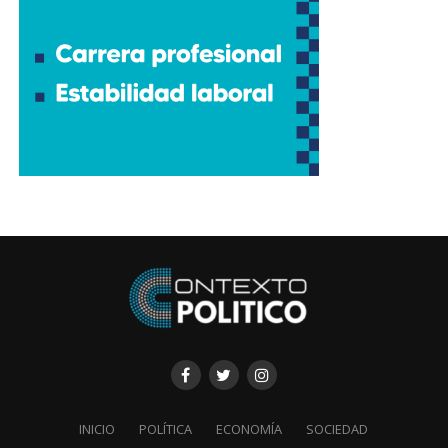
INICIO
POLÍTICA
ECONOMÍA
SOCIEDAD