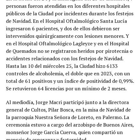
personas fueron atendidas en los diferentes hospitales
públicos de la Ciudad por incidentes durante los festejos
de Navidad. En el Hospital Oftalmológico Santa Lucía
ingresaron 6 pacientes, y dos de ellos debieron ser
intervenidos quirúrgicamente con lesiones menores. Y
en el Hospital Oftalmológico Lagleyze y en el Hospital
de Quemados no se registraron heridos por pirotecnia o
accidentes relacionados con los festejos de Navidad.
Hasta las 10 del miércoles 25, la Ciudad hizo 6133
controles de alcoholemia, el doble que en 2023, con un
total de 61 positivos y un índice de positividad de 0,99%.
Se retuvieron 64 licencias por un mínimo de 2 meses.
Al mediodía, Jorge Macri participó junto a la directora
general de Cultos, Pilar Bosca, en la misa de Navidad de
la parroquia Nuestra Señora de Loreto, en Palermo. La
ceremonia estuvo a cargo del arzobispo de Buenos Aires,
monseñor Jorge García Cuerva, quien compartió un
mensaje de esperanza y fraternidad.