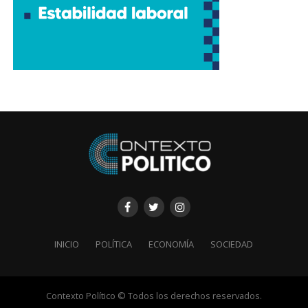
INICIO
POLÍTICA
ECONOMÍA
SOCIEDAD
Contexto Político © Todos los derechos reservados.