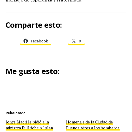
Comparte esto:
Facebook
X
Me gusta esto:
Relacionado
Jorge Macri le pidió a la
Homenaje de la Ciudad de
ministra Bullrich un “plan
Buenos Aires a los bomberos