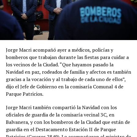
Jorge Macri acompañó ayer a médicos, policías y
bomberos que trabajan durante las fiestas para cuidar a
los vecinos de la Ciudad. “Que hayamos pasado la
Navidad en paz, rodeados de familia y afectos es también
gracias a la vocación y al trabajo de cada uno de ellos”,
dijo el Jefe de Gobierno en la comisaría Comunal 4 de
Parque Patricios.
Jorge Macri también compartió la Navidad con los
oficiales de guardia de la comisaría vecinal 3C, en
Balvanera, y con los bomberos de la Ciudad que están de
guardia en el Destacamento Estación II de Parque
Patricios (Caseros 2849). Lo acompañaron el ministro de