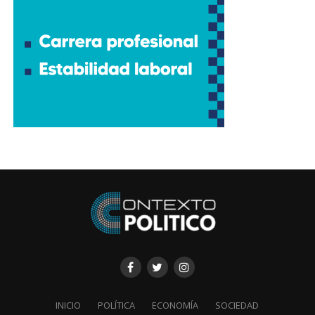
INICIO
POLÍTICA
ECONOMÍA
SOCIEDAD