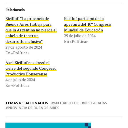
Relacionado
Kicillof: “La provincia de
Kicillof participó de la
Buenos Aires trabaja para
apertura del 10° Congreso
que la Argentina no pierda el
Mundial de Educación
anhelo de tener un
29 de julio de 2024
desarrollo inclusivo”
En «Política»
29 de agosto de 2024
En «Política»
Axel Kicillof encabezó el
cierre del segundo Congreso
Productivo Bonaerense
4 de julio de 2024
En «Política»
TEMAS RELACIONADOS
AXEL KICILLOF
DESTACADAS
PROVINCIA DE BUENOS AIRES