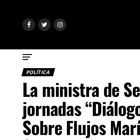
POLÍTICA
La ministra de Se
jornadas “Diálog
Sobre Flujos Marí