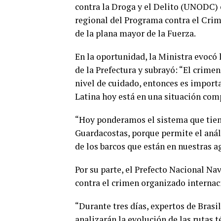
contra la Droga y el Delito (UNODC)
regional del Programa contra el Cri
de la plana mayor de la Fuerza.
En la oportunidad, la Ministra evocó l
de la Prefectura y subrayó: “El crime
nivel de cuidado, entonces es import
Latina hoy está en una situación comp
“Hoy ponderamos el sistema que tiene
Guardacostas, porque permite el análi
de los barcos que están en nuestras a
Por su parte, el Prefecto Nacional N
contra el crimen organizado internaci
“Durante tres días, expertos de Brasi
analizarán la evolución de las rutas