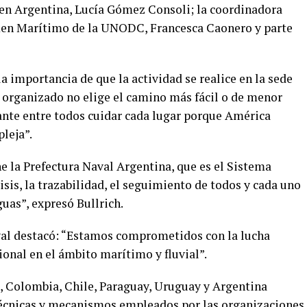
 en Argentina, Lucía Gómez Consoli; la coordinadora
men Marítimo de la UNODC, Francesca Caonero y parte
a importancia de que la actividad se realice en la sede
n organizado no elige el camino más fácil o de menor
ante entre todos cuidar cada lugar porque América
leja”.
 la Prefectura Naval Argentina, que es el Sistema
sis, la trazabilidad, el seguimiento de todos y cada uno
guas”, expresó Bullrich.
aval destacó: “Estamos comprometidos con la lucha
onal en el ámbito marítimo y fluvial”.
l, Colombia, Chile, Paraguay, Uruguay y Argentina
 técnicas y mecanismos empleados por las organizaciones