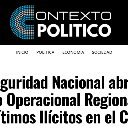
INICIO
POLÍTICA
ECONOMÍA
SOCIEDAD
guridad Nacional abr
o Operacional Region
timos Ilícitos en el 