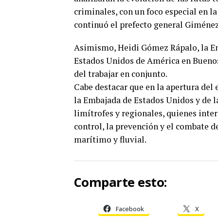
criminales, con un foco especial en l
continuó el prefecto general Giménez 
Asimismo, Heidi Gómez Rápalo, la En
Estados Unidos de América en Buenos
del trabajar en conjunto.
Cabe destacar que en la apertura del
la Embajada de Estados Unidos y de l
limítrofes y regionales, quienes inte
control, la prevención y el combate d
marítimo y fluvial.
Comparte esto:
Facebook
X