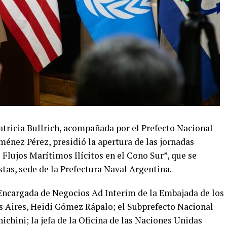
atricia Bullrich, acompañada por el Prefecto Nacional
énez Pérez, presidió la apertura de las jornadas
Flujos Marítimos Ilícitos en el Cono Sur”, que se
stas, sede de la Prefectura Naval Argentina.
 Encargada de Negocios Ad Interim de la Embajada de los
 Aires, Heidi Gómez Rápalo; el Subprefecto Nacional
ichini; la jefa de la Oficina de las Naciones Unidas