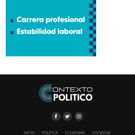
INICIO
POLÍTICA
ECONOMÍA
SOCIEDAD