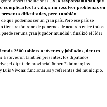
a gente, aportar soluciones.
Es la responsabilidad que
o complicarles la vida, sino resolver problemas en
 presenta dificultades, pero también
 de que podemos ser un gran país. Pero ese país se
én tiene razón, sino de ponernos de acuerdo entre todos
 puede ser una gran jugador mundial”, finalizó el líder
emás 2500 tablets a jóvenes y jubilados, dentro
os
. Estuvieron también presentes: los diputados
lva; el diputado provincial Rubén Eslaiman; los
 y Luis Vivona; funcionarios y referentes del municipio,