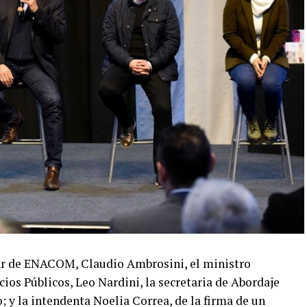
lar de ENACOM, Claudio Ambrosini, el ministro
cios Públicos, Leo Nardini, la secretaria de Abordaje
; y la intendenta Noelia Correa, de la firma de un