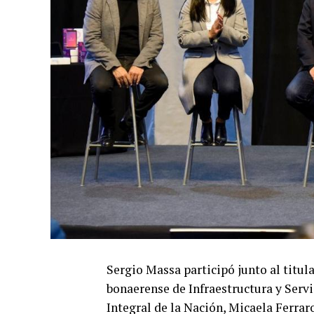
Sergio Massa participó junto al titu
bonaerense de Infraestructura y Servi
Integral de la Nación, Micaela Ferraro