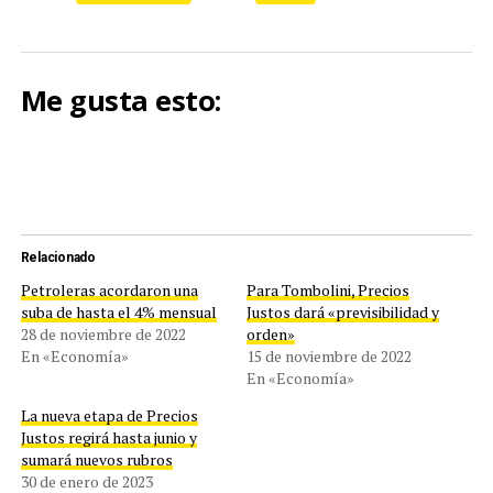
Me gusta esto:
Relacionado
Petroleras acordaron una
Para Tombolini, Precios
suba de hasta el 4% mensual
Justos dará «previsibilidad y
28 de noviembre de 2022
orden»
En «Economía»
15 de noviembre de 2022
En «Economía»
La nueva etapa de Precios
Justos regirá hasta junio y
sumará nuevos rubros
30 de enero de 2023